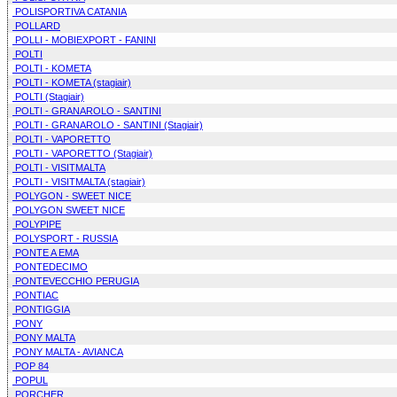
POLISPORTIVA CATANIA
POLLARD
POLLI - MOBIEXPORT - FANINI
POLTI
POLTI - KOMETA
POLTI - KOMETA (stagiair)
POLTI (Stagiair)
POLTI - GRANAROLO - SANTINI
POLTI - GRANAROLO - SANTINI (Stagiair)
POLTI - VAPORETTO
POLTI - VAPORETTO (Stagiair)
POLTI - VISITMALTA
POLTI - VISITMALTA (stagiair)
POLYGON - SWEET NICE
POLYGON SWEET NICE
POLYPIPE
POLYSPORT - RUSSIA
PONTE A EMA
PONTEDECIMO
PONTEVECCHIO PERUGIA
PONTIAC
PONTIGGIA
PONY
PONY MALTA
PONY MALTA - AVIANCA
POP 84
POPUL
PORCHER