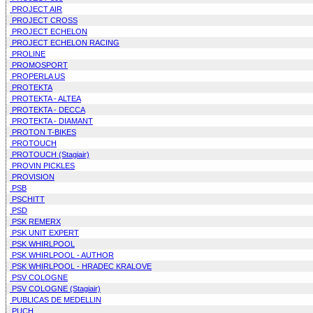
PROJECT AIR
PROJECT CROSS
PROJECT ECHELON
PROJECT ECHELON RACING
PROLINE
PROMOSPORT
PROPERLA US
PROTEKTA
PROTEKTA - ALTEA
PROTEKTA - DECCA
PROTEKTA - DIAMANT
PROTON T-BIKES
PROTOUCH
PROTOUCH (Stagiair)
PROVIN PICKLES
PROVISION
PSB
PSCHITT
PSD
PSK REMERX
PSK UNIT EXPERT
PSK WHIRLPOOL
PSK WHIRLPOOL - AUTHOR
PSK WHIRLPOOL - HRADEC KRALOVE
PSV COLOGNE
PSV COLOGNE (Stagiair)
PUBLICAS DE MEDELLIN
PUCH