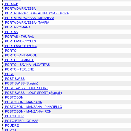
PORJCE
PORTA DA RAVESSA
PORTA DA RAVESSA - ATUM BOM - TAVIRA
PORTA DA RAVESSA - MILANEZA
PORTA DA RAVESSA - TAVIRA
PORTA ROMANA
PORTAS
PORTAS - THURAU
PORTLAND CYCLES
PORTLAND TOYOTA
PORTO
PORTO - ANTRACOL
PORTO - LAMINITE
PORTO - SAVINA - ALCATIFAS
PORTO - TEXLENE
POST
POST SWISS
POST SWISS (Stagiair)
POST SWISS - LOUP SPORT
POST SWISS - LOUP SPORT (Stagiair)
POSTOBON
POSTOBON - MANZANA
POSTOBON - MANZANA - PINARELLO
POSTOBON - MANZANA - RCN
POTGIETER
POTGIETER - ORMAS
POUDRE
POVOA