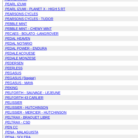
PEARL IZUMI
PEARL IZUMI - PLANET X - HIGH 5 RT
PEARSONS CYCLES
PEARSONS CYCLES - TUDOR
PEBBLE MINT
PEBBLE MINT - CHEWY MINT
PECAES - BOLATO -LANGROVER
PEDAL HEAVEN
PEDAL NOTARIO
PEDAL POWER - ENDURA
PEDALE ACQUESE
PEDALE MONZESE
PEDERSEN
PEERLESS
PEGASUS
PEGASUS (Stagiair)
PEGASUS - MAYA
PEKING
PELFORTH - SAUVAGE - LEJEUNE
PELFORTH 43 CARLIER
PELISSIER
PELISSIER - HUTCHINSON
PELISSIER - MERCIER - HUTCHINSON
PELTRAX - BRAQUET LIBRE
PELTRAX - CSD
PEN CC
PENA - MALAGUISTA
PENA - SOLERA