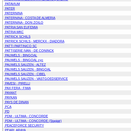
PATAVIUM
PATER
PATERNINA
PATERNINA - COSTA DE ALMERIA
PATERNINA - DON ZOILO
PATRIA SAN EUFEMIA
PATRIA WKC
PATRICK SCHILS
PATRICK SCHILS - MERCKX - DIADORA
PATTI PARTINICO SC
PATTISERIE IVAN - DE CONINCK
PAUWELS - BINGOAL
PAUWELS - BINGOAL cyc
PAUWELS SAUZEN - ALTEZ
PAUWELS SAUZEN - BINGOAL
PAUWELS SAUZEN - CIBEL
PAUWELS SAUZEN - VASTGOEDSERVICE
PAVESI - PIRELLI
PAX FERA - FIWA
PAYANT
PAYKAN
PAYS DE DINAN
PCA
PD
PDM - ULTIMA - CONCORDE
PDM - ULTIMA - CONCORDE (Stagiair)
PEACEFORCE SECURITY
PEARL ARAYA