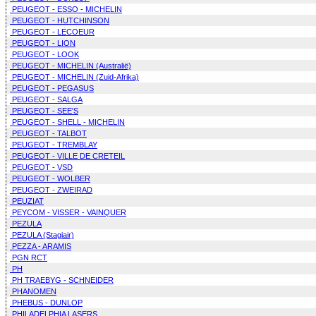
PEUGEOT - ESSO - MICHELIN
PEUGEOT - HUTCHINSON
PEUGEOT - LECOEUR
PEUGEOT - LION
PEUGEOT - LOOK
PEUGEOT - MICHELIN (Australië)
PEUGEOT - MICHELIN (Zuid-Afrika)
PEUGEOT - PEGASUS
PEUGEOT - SALGA
PEUGEOT - SEE'S
PEUGEOT - SHELL - MICHELIN
PEUGEOT - TALBOT
PEUGEOT - TREMBLAY
PEUGEOT - VILLE DE CRETEIL
PEUGEOT - VSD
PEUGEOT - WOLBER
PEUGEOT - ZWEIRAD
PEUZIAT
PEYCOM - VISSER - VAINQUER
PEZULA
PEZULA (Stagiair)
PEZZA - ARAMIS
PGN RCT
PH
PH TRAEBYG - SCHNEIDER
PHANOMEN
PHEBUS - DUNLOP
PHILADELPHIA LASERS