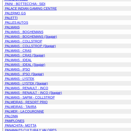
PAINI - BOTTECCHIA - SIDI
PALACE INDIAN GAMING CENTRE
PALERMO GS
PALETTI
PALLES AUTOS
PALMANS
PALMANS - BOGHEMANS
PALMANS - BOGHEMANS (Stagiair)
PALMANS - COLLSTROP
PALMANS - COLLSTROP (Stagiair)
PALMANS - CRAS
PALMANS - CRAS (Stagiair)
PALMANS - IDEAL
PALMANS - IDEAL (Stagiair)
PALMANS - IPSO
PALMANS - IPSO (Stagiair)
PALMANS - LYSTEK
PALMANS - LYSTEK (Stagiair)
PALMANS - RENAULT - INCO
PALMANS - RENAULT - INCO (Stagiair)
PALMANS - SAPIM - COLLSTROP
PALMEIRAS - RESORT PRIO
PALMEIRAS - TAVIRA
PALMER - LA COURONNE
PALOMA
PAMPLONES
PANACHITA - MOTTA
PANAMA ES CULTURA Y VALORES