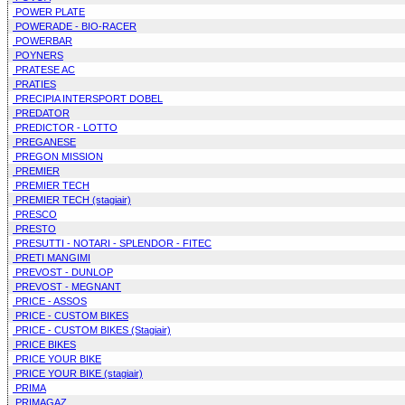
POWER PLATE
POWERADE - BIO-RACER
POWERBAR
POYNERS
PRATESE AC
PRATIES
PRECIPIA INTERSPORT DOBEL
PREDATOR
PREDICTOR - LOTTO
PREGANESE
PREGON MISSION
PREMIER
PREMIER TECH
PREMIER TECH (stagiair)
PRESCO
PRESTO
PRESUTTI - NOTARI - SPLENDOR - FITEC
PRETI MANGIMI
PREVOST - DUNLOP
PREVOST - MEGNANT
PRICE - ASSOS
PRICE - CUSTOM BIKES
PRICE - CUSTOM BIKES (Stagiair)
PRICE BIKES
PRICE YOUR BIKE
PRICE YOUR BIKE (stagiair)
PRIMA
PRIMAGAZ