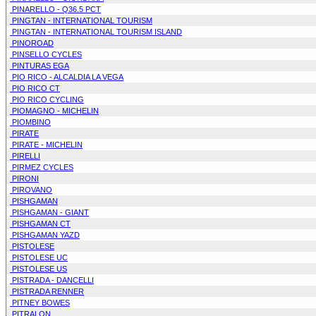
PINARELLO - Q36.5 PCT
PINGTAN - INTERNATIONAL TOURISM
PINGTAN - INTERNATIONAL TOURISM ISLAND
PINOROAD
PINSELLO CYCLES
PINTURAS EGA
PIO RICO - ALCALDIA LA VEGA
PIO RICO CT
PIO RICO CYCLING
PIOMAGNO - MICHELIN
PIOMBINO
PIRATE
PIRATE - MICHELIN
PIRELLI
PIRMEZ CYCLES
PIRONI
PIROVANO
PISHGAMAN
PISHGAMAN - GIANT
PISHGAMAN CT
PISHGAMAN YAZD
PISTOLESE
PISTOLESE UC
PISTOLESE US
PISTRADA - DANCELLI
PISTRADA RENNER
PITNEY BOWES
PITRALON