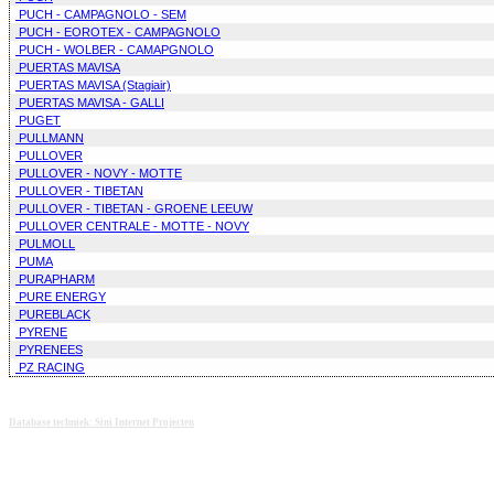
PUCH - CAMPAGNOLO - SEM
PUCH - EOROTEX - CAMPAGNOLO
PUCH - WOLBER - CAMAPGNOLO
PUERTAS MAVISA
PUERTAS MAVISA (Stagiair)
PUERTAS MAVISA - GALLI
PUGET
PULLMANN
PULLOVER
PULLOVER - NOVY - MOTTE
PULLOVER - TIBETAN
PULLOVER - TIBETAN - GROENE LEEUW
PULLOVER CENTRALE - MOTTE - NOVY
PULMOLL
PUMA
PURAPHARM
PURE ENERGY
PUREBLACK
PYRENE
PYRENEES
PZ RACING
Database techniek: Sini Internet Projecten