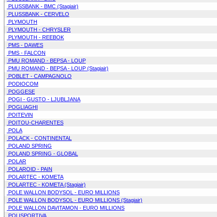
PLUSSBANK - BMC (Stagiair)
PLUSSBANK - CERVELO
PLYMOUTH
PLYMOUTH - CHRYSLER
PLYMOUTH - REEBOK
PMS - DAWES
PMS - FALCON
PMU ROMAND - BEPSA - LOUP
PMU ROMAND - BEPSA - LOUP (Stagiair)
POBLET - CAMPAGNOLO
PODIOCOM
POGGESE
POGI - GUSTO - LJUBLJANA
POGLIAGHI
POITEVIN
POITOU-CHARENTES
POLA
POLACK - CONTINENTAL
POLAND SPRING
POLAND SPRING - GLOBAL
POLAR
POLAROID - PAIN
POLARTEC - KOMETA
POLARTEC - KOMETA (Stagiair)
POLE WALLON BODYSOL - EURO MILLIONS
POLE WALLON BODYSOL - EURO MILLIONS (Stagiair)
POLE WALLON DAVITAMON - EURO MILLIONS
POLISPORTIVA