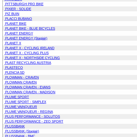
PITTSBURGH PRO BIKE
PIXIER - SOLIDE
PIZ BUIN
PLACCI BUBANO
PLANET BIKE
PLANET BIKE - BLUE BICYCLES
PLANET ENERGY
PLANET ENERGY (Stagiair)
PLANET X
PLANET X - CYCLING IRELAND
PLANET X - CYCLING PLUS
PLANET X - NORTHSIDE CYCLING
PLAST RECYCLING AUSTRIA
PLASTECO
PLENCIA SD
PLOWMAN - CRAVEN
PLOWMAN CRAVEN
PLOWMAN CRAVEN - EVANS
PLOWMAN CRAVEN - MADISON
PLUME SPORT
PLUME SPORT - SIMPLEX
PLUME VAINQUEUR
PLUME VAINQUEUR - REGINA
PLUS PERFORMANCE - SOLUTOS
PLUS PERFORMANCE - ZEO SPORT
PLUSSBANK
PLUSSBANK (Stagiair)
PLUSSBANK - BMC