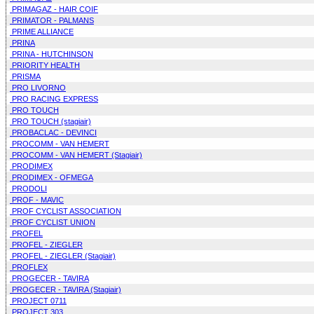
PRIMAGAZ - HAIR COIF
PRIMATOR - PALMANS
PRIME ALLIANCE
PRINA
PRINA - HUTCHINSON
PRIORITY HEALTH
PRISMA
PRO LIVORNO
PRO RACING EXPRESS
PRO TOUCH
PRO TOUCH (stagiair)
PROBACLAC - DEVINCI
PROCOMM - VAN HEMERT
PROCOMM - VAN HEMERT (Stagiair)
PRODIMEX
PRODIMEX - OFMEGA
PRODOLI
PROF - MAVIC
PROF CYCLIST ASSOCIATION
PROF CYCLIST UNION
PROFEL
PROFEL - ZIEGLER
PROFEL - ZIEGLER (Stagiair)
PROFLEX
PROGECER - TAVIRA
PROGECER - TAVIRA (Stagiair)
PROJECT 0711
PROJECT 303