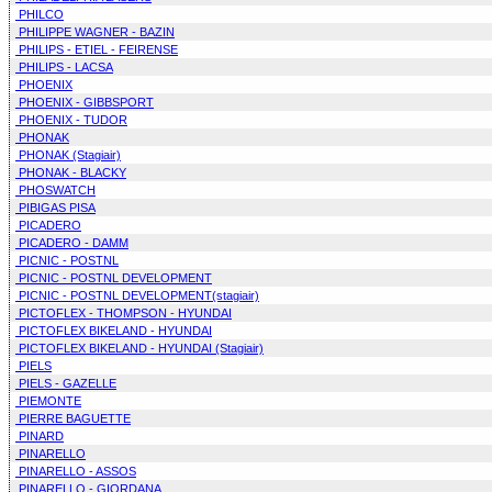
PHILCO
PHILIPPE WAGNER - BAZIN
PHILIPS - ETIEL - FEIRENSE
PHILIPS - LACSA
PHOENIX
PHOENIX - GIBBSPORT
PHOENIX - TUDOR
PHONAK
PHONAK (Stagiair)
PHONAK - BLACKY
PHOSWATCH
PIBIGAS PISA
PICADERO
PICADERO - DAMM
PICNIC - POSTNL
PICNIC - POSTNL DEVELOPMENT
PICNIC - POSTNL DEVELOPMENT(stagiair)
PICTOFLEX - THOMPSON - HYUNDAI
PICTOFLEX BIKELAND - HYUNDAI
PICTOFLEX BIKELAND - HYUNDAI (Stagiair)
PIELS
PIELS - GAZELLE
PIEMONTE
PIERRE BAGUETTE
PINARD
PINARELLO
PINARELLO - ASSOS
PINARELLO - GIORDANA