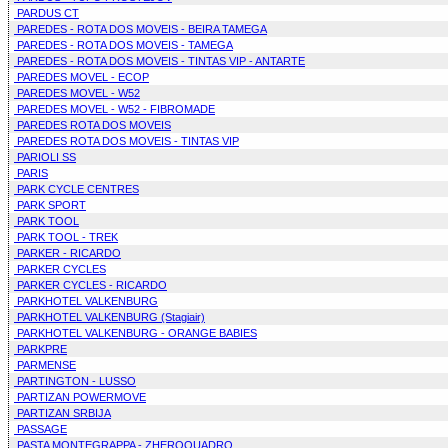
PARDUS CT
PAREDES - ROTA DOS MOVEIS - BEIRA TAMEGA
PAREDES - ROTA DOS MOVEIS - TAMEGA
PAREDES - ROTA DOS MOVEIS - TINTAS VIP - ANTARTE
PAREDES MOVEL - ECOP
PAREDES MOVEL - W52
PAREDES MOVEL - W52 - FIBROMADE
PAREDES ROTA DOS MOVEIS
PAREDES ROTA DOS MOVEIS - TINTAS VIP
PARIOLI SS
PARIS
PARK CYCLE CENTRES
PARK SPORT
PARK TOOL
PARK TOOL - TREK
PARKER - RICARDO
PARKER CYCLES
PARKER CYCLES - RICARDO
PARKHOTEL VALKENBURG
PARKHOTEL VALKENBURG (Stagiair)
PARKHOTEL VALKENBURG - ORANGE BABIES
PARKPRE
PARMENSE
PARTINGTON - LUSSO
PARTIZAN POWERMOVE
PARTIZAN SRBIJA
PASSAGE
PASTA MONTEGRAPPA - ZHEROQUADRO