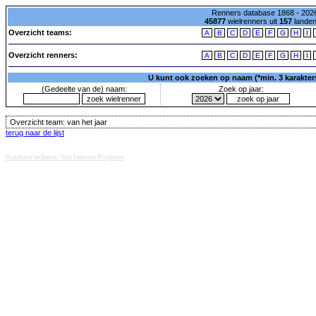
Renners database 1868 - 2026
45877
wielrenners uit
157
lande
Overzicht teams:
A
B
C
D
E
F
G
H
I
Overzicht renners:
A
B
C
D
E
F
G
H
I
U kunt ook zoeken op naam (*min. 3 karakters)
(Gedeelte van de) naam:
Zoek op jaar:
Overzicht team:
van het jaar
terug naar de lijst
Database techniek: Sini Internet Projecten