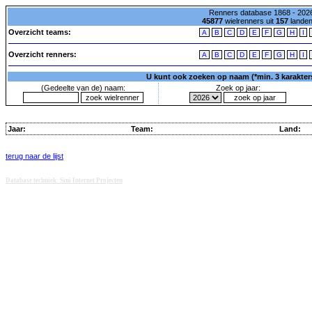
Renners database 1868 - 2026
45877
wielrenners uit
157
lande
Overzicht teams:
A
B
C
D
E
F
G
H
I
Overzicht renners:
A
B
C
D
E
F
G
H
I
U kunt ook zoeken op naam (*min. 3 karakters)
(Gedeelte van de) naam:
Zoek op jaar:
Jaar:
Team:
Land:
terug naar de lijst
Database techniek: Sini Internet Projecten