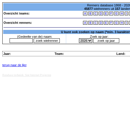
Renners database 1868 - 2026
45877
wielrenners uit
157
lande
Overzicht teams:
A
B
C
D
E
F
G
H
I
Overzicht renners:
A
B
C
D
E
F
G
H
I
U kunt ook zoeken op naam (*min. 3 karakters)
(Gedeelte van de) naam:
Zoek op jaar:
Jaar:
Team:
Land:
terug naar de lijst
Database techniek: Sini Internet Projecten